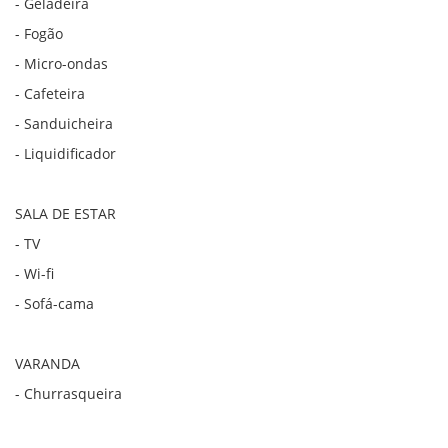
- Geladeira
- Fogão
- Micro-ondas
- Cafeteira
- Sanduicheira
- Liquidificador
SALA DE ESTAR
- TV
- Wi-fi
- Sofá-cama
VARANDA
- Churrasqueira