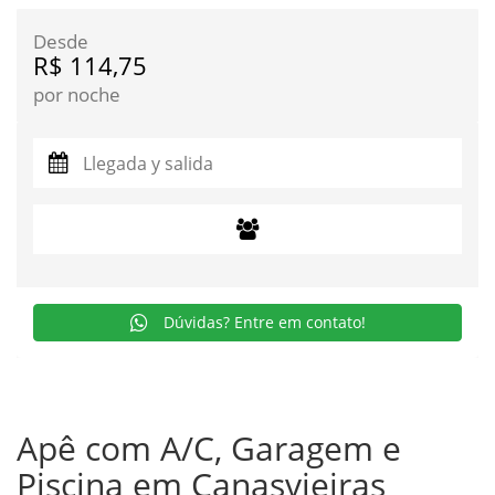
Desde
R$ 114,75
por noche
Dúvidas? Entre em contato!
Apê com A/C, Garagem e
Piscina em Canasvieiras