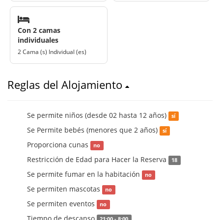
Con 2 camas
individuales
2 Cama (s) Individual (es)
Reglas del Alojamiento
Se permite niños (desde 02 hasta 12 años)
sí
Se Permite bebés (menores que 2 años)
sí
Proporciona cunas
no
Restricción de Edad para Hacer la Reserva
18
Se permite fumar en la habitación
no
Se permiten mascotas
no
Se permiten eventos
no
Tiempo de descanso
21:00 - 8:00