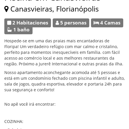
Canasvieiras, Florianópolis
2 Habitaciones
5 personas
4 Camas
1 baño
Hospede-se em uma das praias mais encantadoras de
Floripa! Um verdadeiro refúgio com mar calmo e cristalino,
perfeito para momentos inesquecíveis em família. com fácil
acesso ao comércio local e aos melhores restaurantes da
região. Próximo a Jurerê Internacional e outras praias da ilha.
Nosso apartamento aconchegante acomoda até 5 pessoas e
está em um condomínio fechado com piscina infantil e adulto,
sala de jogos, quadra esportiva, elevador e portaria 24h para
sua segurança e conforto!
No apê você irá encontrar:
COZINHA: