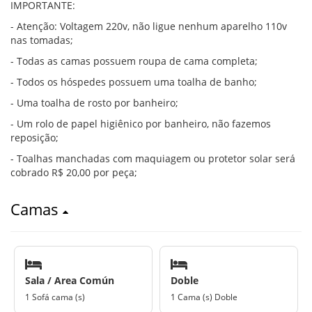
IMPORTANTE:
- Atenção: Voltagem 220v, não ligue nenhum aparelho 110v
nas tomadas;
- Todas as camas possuem roupa de cama completa;
- Todos os hóspedes possuem uma toalha de banho;
- Uma toalha de rosto por banheiro;
- Um rolo de papel higiênico por banheiro, não fazemos
reposição;
- Toalhas manchadas com maquiagem ou protetor solar será
cobrado R$ 20,00 por peça;
Camas
Sala / Area Común
Doble
1 Sofá cama (s)
1 Cama (s) Doble