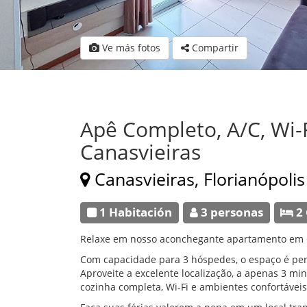
Ve más fotos
Compartir
Apê Completo, A/C, Wi-
Canasvieiras
Canasvieiras, Florianópolis
1 Habitación
3 personas
2
Relaxe em nosso aconchegante apartamento em Ca
Com capacidade para 3 hóspedes, o espaço é perf
Aproveite a excelente localização, a apenas 3 m
cozinha completa, Wi-Fi e ambientes confortáveis