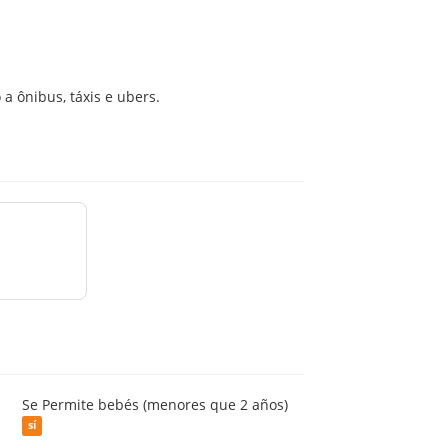
 a ônibus, táxis e ubers.
Se Permite bebés (menores que 2 años)
sí