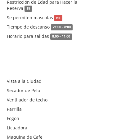
Restricción de Edad para Hacer la
Reserva
18
Se permiten mascotas
no
Tiempo de descanso
21:00 - 8:00
Horario para salidas
8:00 - 11:00
Vista a la Ciudad
Secador de Pelo
Ventilador de techo
Parrilla
Fogón
Licuadora
Maquina de Cafe