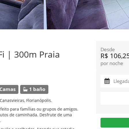
Desde
Fi | 300m Praia
R$ 106,2
por noche
 Camas
1 baño
nasvieiras, Florianópolis.
eito para famílias ou grupos de amigos.
inutos de caminhada. Desfrute de uma
.