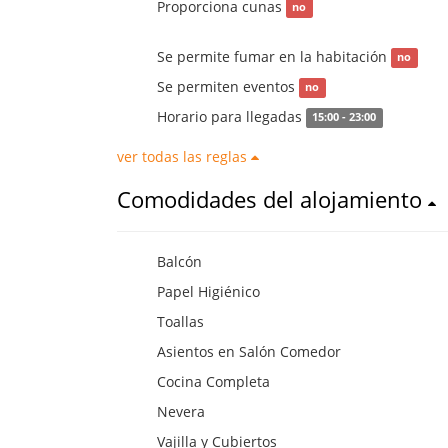
Proporciona cunas
no
Se permite fumar en la habitación
no
Se permiten eventos
no
Horario para llegadas
15:00 - 23:00
ver todas las reglas
Comodidades del alojamiento
Balcón
Papel Higiénico
Toallas
Asientos en Salón Comedor
Cocina Completa
Nevera
Vajilla y Cubiertos