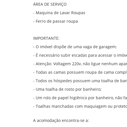
ÁREA DE SERVIÇO
- Maquina de Lavar Roupas
- Ferro de passar roupa
IMPORTANTE:
- O imóvel dispõe de uma vaga de garagem;
- É necessário subir escadas para acessar o imóve
- Atenção: Voltagem 220v, não ligue nenhum apa
- Todas as camas possuem roupa de cama compl
- Todos os hóspedes possuem uma toalha de ba
- Uma toalha de rosto por banheiro;
- Um rolo de papel higiênico por banheiro, não f
- Toalhas manchadas com maquiagem ou protetor 
A acomodação encontra-se a: