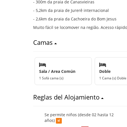
- 300m da praia de Canasvieiras
- 5,2km da praia de Jurerê internacional
- 2,6km da praia da Cachoeira do Bom Jesus
Muito fácil se locomover na região. Acesso rápido
Camas
Sala / Area Común
Doble
1 Sofá cama (s)
1 Cama (s) Doble
Reglas del Alojamiento
Se permite niños (desde 02 hasta 12
años)
sí