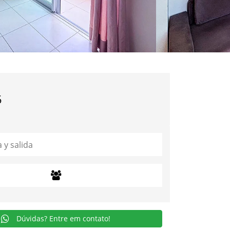
5
Dúvidas? Entre em contato!