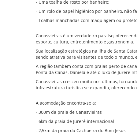
- Uma toalha de rosto por banheiro;
- Um rolo de papel higiênico por banheiro, não f
- Toalhas manchadas com maquiagem ou protetor 
Canasvieiras é um verdadeiro paraíso, oferecen
esporte, cultura, entretenimento e gastronomia.
Sua localização estratégica na ilha de Santa Cata
sendo atrativa para visitantes de todo o mundo,
A região também conta com praias perto de cana
Ponta da Canas, Daniela e até o luxo de Jurerê In
Canasvieiras cresceu muito nos últimos, tornand
infraestrutura turística se expandiu, oferecendo
A acomodação encontra-se a:
- 300m da praia de Canasvieiras
- 6km da praia de Jurerê internacional
- 2,5km da praia da Cachoeira do Bom Jesus