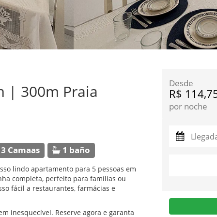
Desde
 | 300m Praia
R$ 114,7
por noche
3 Camaas
1 baño
sso lindo apartamento para 5 pessoas em
nha completa, perfeito para famílias ou
o fácil a restaurantes, farmácias e
m inesquecível. Reserve agora e garanta