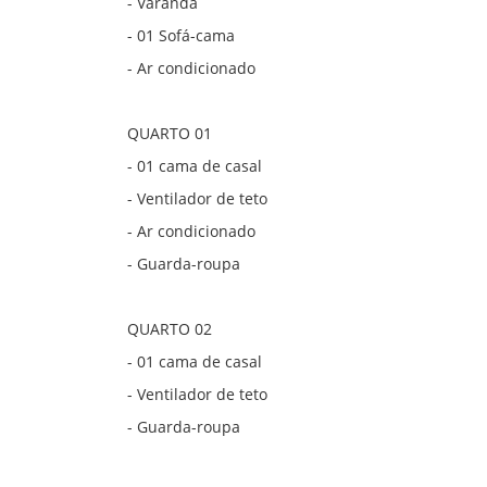
- Varanda
- 01 Sofá-cama
- Ar condicionado
QUARTO 01
- 01 cama de casal
- Ventilador de teto
- Ar condicionado
- Guarda-roupa
QUARTO 02
- 01 cama de casal
- Ventilador de teto
- Guarda-roupa