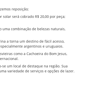
azemos reposição;
solar será cobrado R$ 20,00 por peça;
do uma combinação de belezas naturais,
rina a torna um destino de fácil acesso,
 especialmente argentinos e uruguaios.
svieiras como a Cachoeira do Bom Jesus,
ternacional.
o-se um local de destaque na região. Sua
 uma variedade de serviços e opções de lazer.