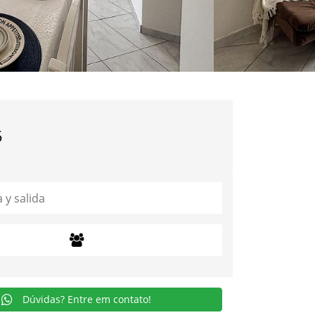
5
Dúvidas? Entre em contato!