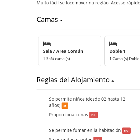
Muito fácil se locomover na região. Acesso rápido
Camas
Sala / Area Común
Doble 1
1 Sofá cama (s)
1 Cama (s) Doble
Reglas del Alojamiento
Se permite niños (desde 02 hasta 12
años)
sí
Proporciona cunas
no
Se permite fumar en la habitación
no
Se permiten eventos
no