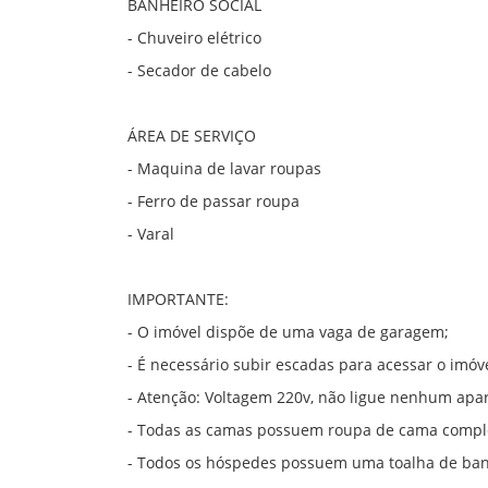
BANHEIRO SOCIAL
- Chuveiro elétrico
- Secador de cabelo
ÁREA DE SERVIÇO
- Maquina de lavar roupas
- Ferro de passar roupa
- Varal
IMPORTANTE:
- O imóvel dispõe de uma vaga de garagem;
- É necessário subir escadas para acessar o imóve
- Atenção: Voltagem 220v, não ligue nenhum apa
- Todas as camas possuem roupa de cama compl
- Todos os hóspedes possuem uma toalha de ba