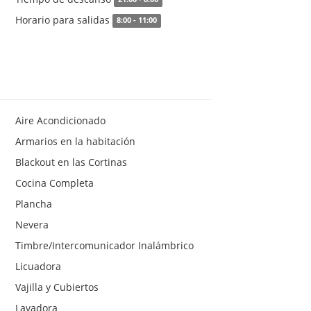
Horario para salidas
8:00 - 11:00
Aire Acondicionado
Armarios en la habitación
Blackout en las Cortinas
Cocina Completa
Plancha
Nevera
Timbre/Intercomunicador Inalámbrico
Licuadora
Vajilla y Cubiertos
Lavadora