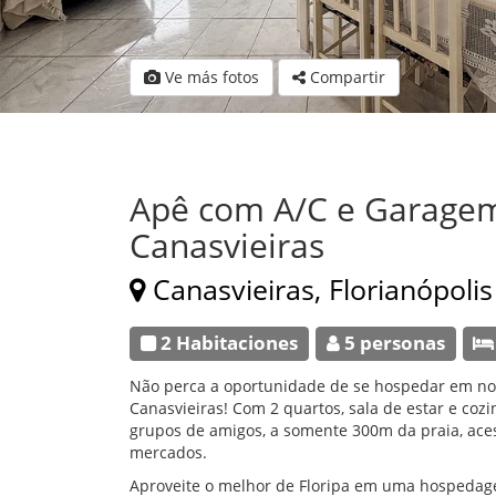
Ve más fotos
Compartir
Apê com A/C e Garagem
Canasvieiras
Canasvieiras, Florianópolis
2 Habitaciones
5 personas
Não perca a oportunidade de se hospedar em no
Canasvieiras! Com 2 quartos, sala de estar e cozi
grupos de amigos, a somente 300m da praia, acess
mercados.
Aproveite o melhor de Floripa em uma hospedage