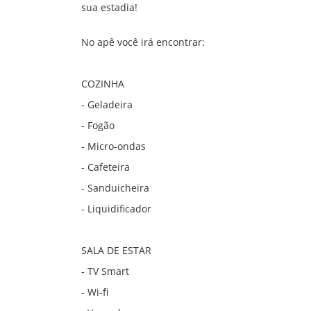
sua estadia!
No apê você irá encontrar:
COZINHA
- Geladeira
- Fogão
- Micro-ondas
- Cafeteira
- Sanduicheira
- Liquidificador
SALA DE ESTAR
- TV Smart
- Wi-fi