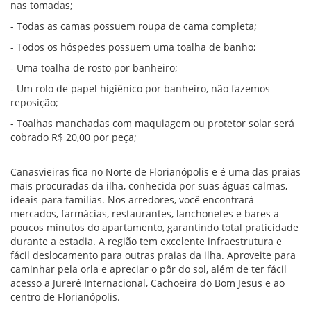
nas tomadas;
- Todas as camas possuem roupa de cama completa;
- Todos os hóspedes possuem uma toalha de banho;
- Uma toalha de rosto por banheiro;
- Um rolo de papel higiênico por banheiro, não fazemos
reposição;
- Toalhas manchadas com maquiagem ou protetor solar será
cobrado R$ 20,00 por peça;
Canasvieiras fica no Norte de Florianópolis e é uma das praias
mais procuradas da ilha, conhecida por suas águas calmas,
ideais para famílias. Nos arredores, você encontrará
mercados, farmácias, restaurantes, lanchonetes e bares a
poucos minutos do apartamento, garantindo total praticidade
durante a estadia. A região tem excelente infraestrutura e
fácil deslocamento para outras praias da ilha. Aproveite para
caminhar pela orla e apreciar o pôr do sol, além de ter fácil
acesso a Jurerê Internacional, Cachoeira do Bom Jesus e ao
centro de Florianópolis.