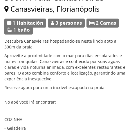
Canasvieiras, Florianópolis
1 Habitación
3 personas
2 Camas
1 baño
Descubra Canasvieiras hospedando-se neste lindo apto a
300m da praia.
Aproveite a proximidade com o mar para dias ensolarados e
noites tranquilas. Canasvieiras é conhecido por suas águas
claras e vida noturna animada, com excelentes restaurantes e
bares. O apto combina conforto e localização, garantindo uma
experiência inesquecível.
Reserve agora para uma incrível escapada na praia!
No apê você irá encontrar:
COZINHA
- Geladeira