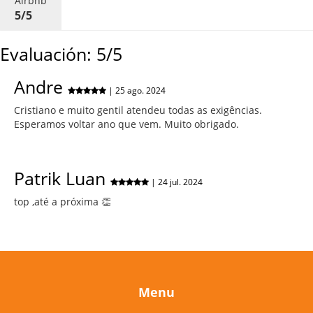
Airbnb
5/5
Evaluación: 5/5
Andre
| 25 ago. 2024
Cristiano e muito gentil atendeu todas as exigências.
Esperamos voltar ano que vem. Muito obrigado.
Patrik Luan
| 24 jul. 2024
top ,até a próxima 👏
Menu