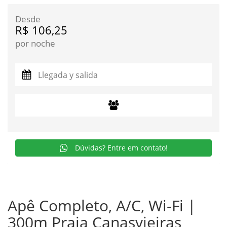
Desde
R$ 106,25
por noche
Dúvidas? Entre em contato!
Apê Completo, A/C, Wi-Fi |
300m Praia Canasvieiras