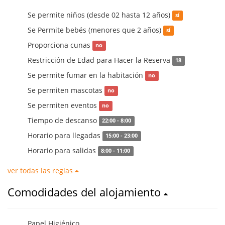
Se permite niños (desde 02 hasta 12 años)
sí
Se Permite bebés (menores que 2 años)
sí
Proporciona cunas
no
Restricción de Edad para Hacer la Reserva
18
Se permite fumar en la habitación
no
Se permiten mascotas
no
Se permiten eventos
no
Tiempo de descanso
22:00 - 8:00
Horario para llegadas
15:00 - 23:00
Horario para salidas
8:00 - 11:00
ver todas las reglas
Comodidades del alojamiento
Papel Higiénico