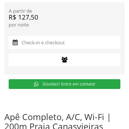
A partir de
R$ 127,50
por noite
Dúvidas? Entre em contato!
Apê Completo, A/C, Wi-Fi |
200m Praia Canasvieiras