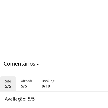
Comentários
Airbnb
Booking
Site
5/5
8/10
5/5
Avaliação: 5/5