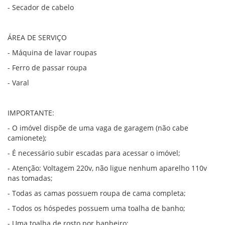
- Secador de cabelo
ÁREA DE SERVIÇO
- Máquina de lavar roupas
- Ferro de passar roupa
- Varal
IMPORTANTE:
- O imóvel dispõe de uma vaga de garagem (não cabe
camionete);
- É necessário subir escadas para acessar o imóvel;
- Atenção: Voltagem 220v, não ligue nenhum aparelho 110v
nas tomadas;
- Todas as camas possuem roupa de cama completa;
- Todos os hóspedes possuem uma toalha de banho;
- Uma toalha de rosto por banheiro;