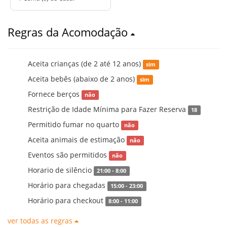
Regras da Acomodação
Aceita crianças (de 2 até 12 anos)
sim
Aceita bebês (abaixo de 2 anos)
sim
Fornece berços
não
Restrição de Idade Mínima para Fazer Reserva
18
Permitido fumar no quarto
não
Aceita animais de estimação
não
Eventos são permitidos
não
Horario de silêncio
21:00 - 8:00
Horário para chegadas
15:00 - 23:00
Horário para checkout
8:00 - 11:00
ver todas as regras