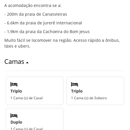
A acomodação encontra-se a:
- 200m da praia de Canasvieiras
- 6.6km da praia de Jurerê internacional
- 1,9km da praia da Cachoeira do Bom Jesus
Muito fácil se locomover na região. Acesso rápido a ônibus,
táxis e ubers.
Camas
Triplo
Triplo
1 Cama (s) de Casal
1 Cama (s) de Solteiro
Duplo
1 Cama (s) de Casal